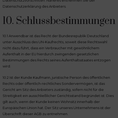
Datenschutzvorschriften. Näheres entnehmen Sie der
Datenschutzerklärung des Anbieters.
10. Schlussbestimmungen
10.1 Anwendbar ist das Recht der Bundesrepublik Deutschland
unter Ausschluss des UN-Kaufrechts, soweit diese Rechtswahl
nicht dazu führt, dass ein Verbraucher mit gewöhnlichem
Aufenthalt in der EU hierdurch zwingenden gesetzlichen
Bestimmungen des Rechts seines Aufenthaltsstaates entzogen
wird.
10.2 Ist der Kunde Kaufmann, juristische Person des öffentlichen
Rechts oder öffentlich-rechtliches Sondervermögen, ist das
Gericht am Sitz des Anbieters zuständig, sofern nicht für die
Streitigkeit ein ausschließlicher Gerichtsstand begründet ist. Dies
gilt auch, wenn der Kunde keinen Wohnsitz innerhalb der
Europäischen Union hat. Der Sitz unseres Unternehmens ist der
Überschrift dieser AGB zu entnehmen.