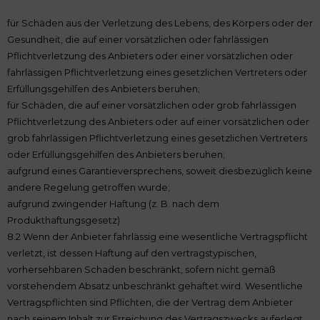
für Schäden aus der Verletzung des Lebens, des Körpers oder der
Gesundheit, die auf einer vorsätzlichen oder fahrlässigen
Pflichtverletzung des Anbieters oder einer vorsätzlichen oder
fahrlässigen Pflichtverletzung eines gesetzlichen Vertreters oder
Erfüllungsgehilfen des Anbieters beruhen;
für Schäden, die auf einer vorsätzlichen oder grob fahrlässigen
Pflichtverletzung des Anbieters oder auf einer vorsätzlichen oder
grob fahrlässigen Pflichtverletzung eines gesetzlichen Vertreters
oder Erfüllungsgehilfen des Anbieters beruhen;
aufgrund eines Garantieversprechens, soweit diesbezüglich keine
andere Regelung getroffen wurde;
aufgrund zwingender Haftung (z. B. nach dem
Produkthaftungsgesetz)
8.2 Wenn der Anbieter fahrlässig eine wesentliche Vertragspflicht
verletzt, ist dessen Haftung auf den vertragstypischen,
vorhersehbaren Schaden beschränkt, sofern nicht gemäß
vorstehendem Absatz unbeschränkt gehaftet wird. Wesentliche
Vertragspflichten sind Pflichten, die der Vertrag dem Anbieter
nach seinem Inhalt zur Erreichung des Vertragszwecks auferlegt,