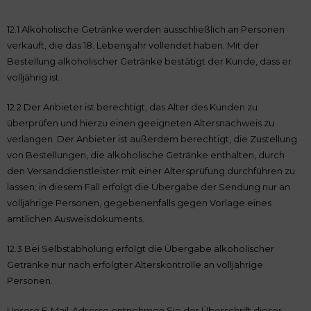
12.1 Alkoholische Getränke werden ausschließlich an Personen
verkauft, die das 18. Lebensjahr vollendet haben. Mit der
Bestellung alkoholischer Getränke bestätigt der Kunde, dass er
volljährig ist.
12.2 Der Anbieter ist berechtigt, das Alter des Kunden zu
überprüfen und hierzu einen geeigneten Altersnachweis zu
verlangen. Der Anbieter ist außerdem berechtigt, die Zustellung
von Bestellungen, die alkoholische Getränke enthalten, durch
den Versanddienstleister mit einer Altersprüfung durchführen zu
lassen; in diesem Fall erfolgt die Übergabe der Sendung nur an
volljährige Personen, gegebenenfalls gegen Vorlage eines
amtlichen Ausweisdokuments.
12.3 Bei Selbstabholung erfolgt die Übergabe alkoholischer
Getränke nur nach erfolgter Alterskontrolle an volljährige
Personen.
Unsere E-Mail-Adresse entnehmen Sie der Überschrift dieser