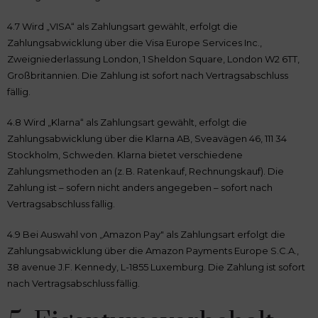
4.7 Wird „VISA“ als Zahlungsart gewählt, erfolgt die
Zahlungsabwicklung über die Visa Europe Services Inc.,
Zweigniederlassung London, 1 Sheldon Square, London W2 6TT,
Großbritannien. Die Zahlung ist sofort nach Vertragsabschluss
fällig.
4.8 Wird „Klarna“ als Zahlungsart gewählt, erfolgt die
Zahlungsabwicklung über die Klarna AB, Sveavägen 46, 111 34
Stockholm, Schweden. Klarna bietet verschiedene
Zahlungsmethoden an (z. B. Ratenkauf, Rechnungskauf). Die
Zahlung ist – sofern nicht anders angegeben – sofort nach
Vertragsabschluss fällig.
4.9 Bei Auswahl von „Amazon Pay" als Zahlungsart erfolgt die
Zahlungsabwicklung über die Amazon Payments Europe S.C.A.,
38 avenue J.F. Kennedy, L-1855 Luxemburg. Die Zahlung ist sofort
nach Vertragsabschluss fällig.