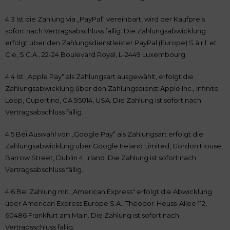
4.3 Ist die Zahlung via „PayPal“ vereinbart, wird der Kaufpreis
sofort nach Vertragsabschluss fällig. Die Zahlungsabwicklung
erfolgt über den Zahlungsdienstleister PayPal (Europe) S.à r.l. et
Cie, S.C.A., 22-24 Boulevard Royal, L-2449 Luxembourg.
4.4 Ist „Apple Pay“ als Zahlungsart ausgewählt, erfolgt die
Zahlungsabwicklung über den Zahlungsdienst Apple Inc., Infinite
Loop, Cupertino, CA 95014, USA. Die Zahlung ist sofort nach
Vertragsabschluss fällig.
4.5 Bei Auswahl von „Google Pay“ als Zahlungsart erfolgt die
Zahlungsabwicklung über Google Ireland Limited, Gordon House,
Barrow Street, Dublin 4, Irland. Die Zahlung ist sofort nach
Vertragsabschluss fällig.
4.6 Bei Zahlung mit „American Express“ erfolgt die Abwicklung
über American Express Europe S.A., Theodor-Heuss-Allee 112,
60486 Frankfurt am Main. Die Zahlung ist sofort nach
Vertragsschluss fällig.