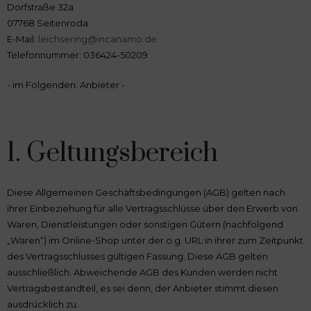
Dorfstraße 32a
07768 Seitenroda
E-Mail:
leichsering@incanamo.de
Telefonnummer: 036424-50209
- im Folgenden: Anbieter -
1. Geltungsbereich
Diese Allgemeinen Geschäftsbedingungen (AGB) gelten nach
ihrer Einbeziehung für alle Vertragsschlüsse über den Erwerb von
Waren, Dienstleistungen oder sonstigen Gütern (nachfolgend
„Waren“) im Online-Shop unter der o.g. URL in ihrer zum Zeitpunkt
des Vertragsschlusses gültigen Fassung. Diese AGB gelten
ausschließlich. Abweichende AGB des Kunden werden nicht
Vertragsbestandteil, es sei denn, der Anbieter stimmt diesen
ausdrücklich zu.