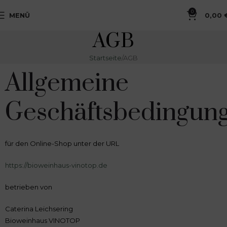
0
MENÜ
0,00
AGB
Startseite
AGB
Allgemeine
Geschäftsbedingun
für den Online-Shop unter der URL
https://bioweinhaus-vinotop.de
betrieben von
Caterina Leichsering
Bioweinhaus VINOTOP